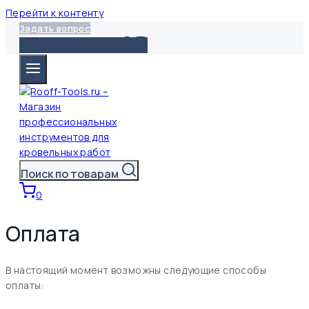
Перейти к контенту
Задать вопрос
+7 (495) 517-62-66
Поиск по товарам
0
Оплата
В настоящий момент возможны следующие способы
оплаты: